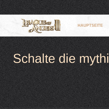
HAUPTSEITE
Schalte die myth