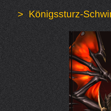
> Königssturz-Schw