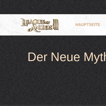
HAUPTSEITE
Der Neue Myth