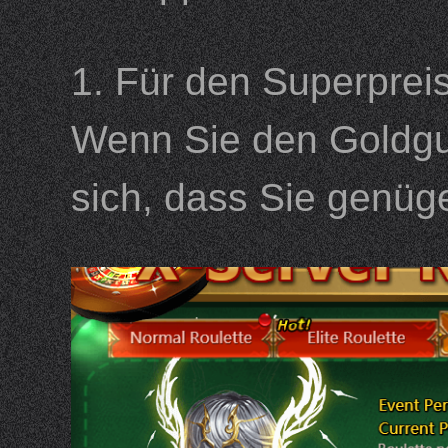
1. Für den Superprei
Wenn Sie den Goldgu
sich, dass Sie genüg