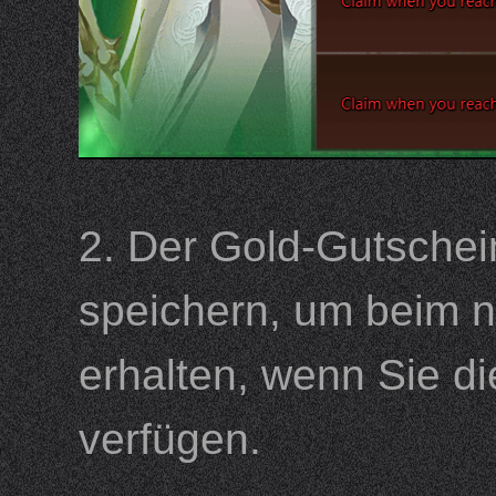
2. Der Gold-Gutschein
speichern, um beim 
erhalten, wenn Sie d
verfügen.