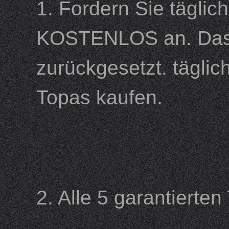
1. Fordern Sie tägli
KOSTENLOS an. Das T
zurückgesetzt. tägli
Topas kaufen.
2. Alle 5 garantier