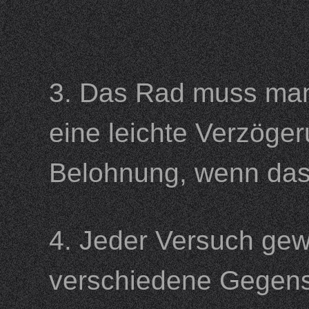
3. Das Rad muss manu
eine leichte Verzöge
Belohnung, wenn da
4. Jeder Versuch gew
verschiedene Gegens