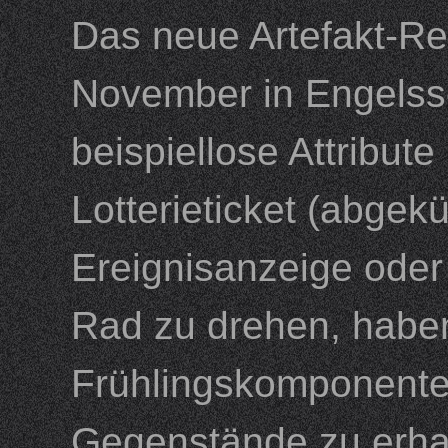
Das neue Artefakt-Reli
November in Engelssch
beispiellose Attribut
Lotterieticket (abgekü
Ereignisanzeige oder
Rad zu drehen, haben
Frühlingskomponente
Gegenstände zu erhalt