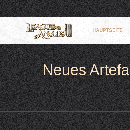
HAUPTSEITE
Neues Artefak