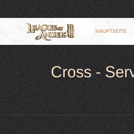
HAUPTSEITE
Cross - Se