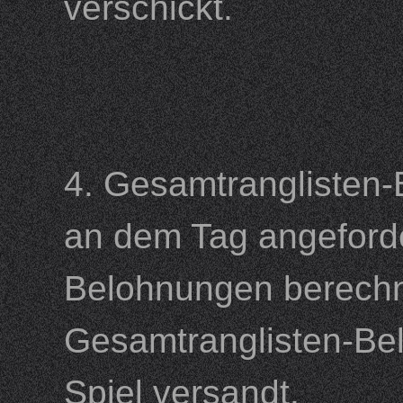
verschickt.
4. Gesamtranglisten
an dem Tag angeforde
Belohnungen berechn
Gesamtranglisten-Be
Spiel versandt.