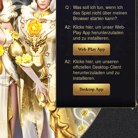
Q :
Was soll ich tun, wenn ich
das Spiel nicht über meinen
Browser starten kann?
A2:
Klicke hier, um unser Web-
Play App herunterzuladen
und zu installieren.
Web-Play App
A2:
Klicke hier, um unseren
offiziellen Desktop-Client
herunterzuladen und zu
installieren.
Desktop App