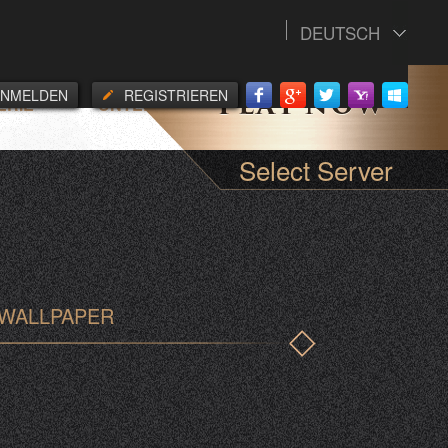
DEUTSCH
ANMELDEN
REGISTRIEREN
ERIE
UNTERSTUETZUNG
Select Server
WALLPAPER