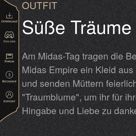
OUTFIT
Süße Träume
Am Midas-Tag tragen die B
Midas Empire ein Kleid au
und senden Müttern feierlic
"Traumblume", um ihr für ihr
Hingabe und Liebe zu dank