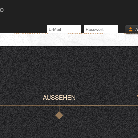
TO
NEUIGKEITEN
BESONDERES
GALL
AUSSEHEN