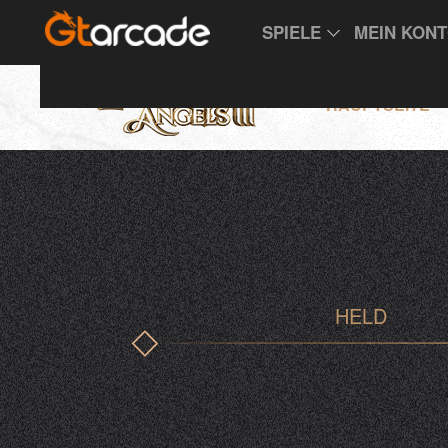
SPIELE
MEIN KON
HAUPTSEITE
HELD